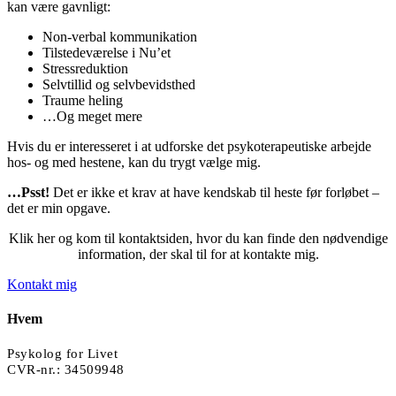
kan være gavnligt:
Non-verbal kommunikation
Tilstedeværelse i Nu’et
Stressreduktion
Selvtillid og selvbevidsthed
Traume heling
…Og meget mere
Hvis du er interesseret i at udforske det psykoterapeutiske arbejde
hos- og med hestene, kan du trygt vælge mig.
…Psst!
Det er ikke et krav at have kendskab til heste før forløbet –
det er min opgave.
Klik her og kom til kontaktsiden, hvor du kan finde den nødvendige
information, der skal til for at kontakte mig.
Kontakt mig
Hvem
Psykolog for Livet
CVR-nr.:
34509948