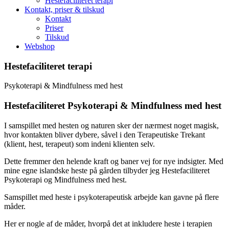
Hestefaciliteret terapi
Kontakt, priser & tilskud
Kontakt
Priser
Tilskud
Webshop
Hestefaciliteret terapi
Psykoterapi & Mindfulness med hest
Hestefaciliteret Psykoterapi & Mindfulness med hest
I samspillet med hesten og naturen sker der nærmest noget magisk,
hvor kontakten bliver dybere, såvel i den Terapeutiske Trekant
(klient, hest, terapeut) som indeni klienten selv.
Dette fremmer den helende kraft og baner vej for nye indsigter. Med
mine egne islandske heste på gården tilbyder jeg Hestefaciliteret
Psykoterapi og Mindfulness med hest.
Samspillet med heste i psykoterapeutisk arbejde kan gavne på flere
måder.
Her er nogle af de måder, hvorpå det at inkludere heste i terapien