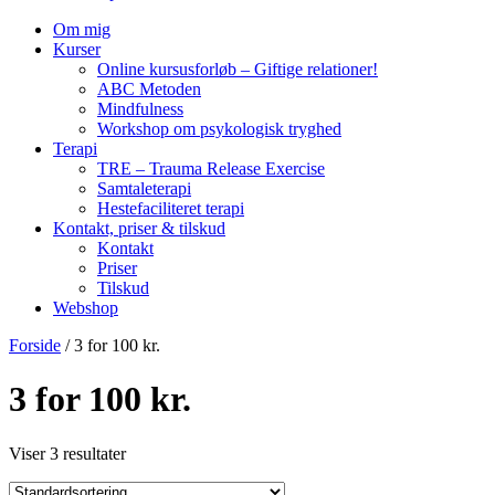
Om mig
Kurser
Online kursusforløb – Giftige relationer!
ABC Metoden
Mindfulness
Workshop om psykologisk tryghed
Terapi
TRE – Trauma Release Exercise
Samtaleterapi
Hestefaciliteret terapi
Kontakt, priser & tilskud
Kontakt
Priser
Tilskud
Webshop
Forside
/ 3 for 100 kr.
3 for 100 kr.
Viser 3 resultater