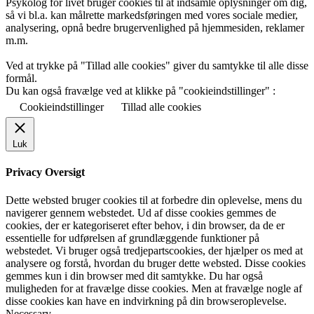
Psykolog for livet bruger cookies til at indsamle oplysninger om dig,
så vi bl.a. kan målrette markedsføringen med vores sociale medier,
analysering, opnå bedre brugervenlighed på hjemmesiden, reklamer
m.m.
Ved at trykke på "Tillad alle cookies" giver du samtykke til alle disse
formål.
Du kan også fravælge ved at klikke på "cookieindstillinger" :
Cookieindstillinger
Tillad alle cookies
Luk
Privacy Oversigt
Dette websted bruger cookies til at forbedre din oplevelse, mens du
navigerer gennem webstedet. Ud af disse cookies gemmes de
cookies, der er kategoriseret efter behov, i din browser, da de er
essentielle for udførelsen af grundlæggende funktioner på
webstedet. Vi bruger også tredjepartscookies, der hjælper os med at
analysere og forstå, hvordan du bruger dette websted. Disse cookies
gemmes kun i din browser med dit samtykke. Du har også
muligheden for at fravælge disse cookies. Men at fravælge nogle af
disse cookies kan have en indvirkning på din browseroplevelse.
Necessary